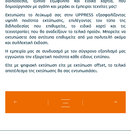
βιβλιοδεσία, ξύλινο εξώφυλλο και ειδικά χαρτιά, που
δημιούργησαν με αγάπη και μεράκι οι έμπειροι τεχνίτες μας!
Εκτυπώστε το λεύκωμά σας στην UPPRESS εξασφαλίζοντας
υψηλή ποιότητα εκτύπωσης, επιλέγοντας τον τύπο της
βιβλιοδεσίας που επιθυμείτε, το ειδικό χαρτί και τις
τεχνοτροπίες που θα αναδείξουν το τελικό προϊόν. Μπορείτε να
εκτυπώσετε όσα αντίτυπα επιθυμείτε από μια πολυτελή ακόμα
και συλλεκτική έκδοση.
Η εμπειρία μας σε συνδυασμό με τον σύγχρονο εξοπλισμό μας
εγγυώνται την εξαιρετική ποιότητα κάθε είδους εντύπου.
Είτε με ψηφιακή εκτύπωση είτε με εκτύπωση offset, το τελικό
αποτέλεσμα της εκτύπωσης θα σας εντυπωσιάσει.