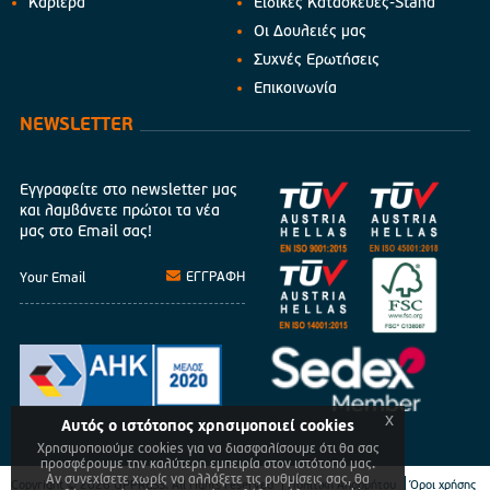
Καριέρα
Ειδικές Κατασκευές-Stand
Οι Δουλειές μας
Συχνές Ερωτήσεις
Επικοινωνία
NEWSLETTER
Εγγραφείτε στο newsletter μας
και λαμβάνετε πρώτοι τα νέα
μας στο Email σας!
ΕΓΓΡΑΦΗ
x
Αυτός ο ιστότοπος χρησιμοποιεί cookies
Χρησιμοποιούμε cookies για να διασφαλίσουμε ότι θα σας
προσφέρουμε την καλύτερη εμπειρία στον ιστότοπό μας.
Αν συνεχίσετε χωρίς να αλλάξετε τις ρυθμίσεις σας, θα
Copyright © 2026 UPPRESS. All rights reserved
Πολιτική Απορρήτου
Όροι χρήσης