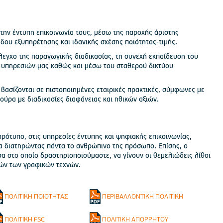
ην έντυπη επικοινωνία τους, μέσω της παροχής άριστης
δου εξυπηρέτησης και ιδανικής σχέσης ποιότητας-τιμής.
λεγχο της παραγωγικής διαδικασίας, τη συνεχή εκπαίδευση του
 υπηρεσιών μας καθώς και μέσω του σταθερού δικτύου
βασίζονται σε πιστοποιημένες εταιρικές πρακτικές, σύμφωνες με
ούρα με διαδικασίες διαφάνειας και ηθικών αξιών.
πρότυπο, στις υπηρεσίες έντυπης και ψηφιακής επικοινωνίας,
α διατηρώντας πάντα το ανθρώπινο της πρόσωπο. Επίσης, ο
α στο οποίο δραστηριοποιούμαστε, να γίνουν οι θεμελιώδεις λίθοι
ών των γραφικών τεχνών.
ΠΟΛΙΤΙΚΗ ΠΟΙΟΤΗΤΑΣ
ΠΕΡΙΒΑΛΛΟΝΤΙΚΗ ΠΟΛΙΤΙΚΗ
ΠΟΛΙΤΙΚΗ FSC
ΠΟΛΙΤΙΚΗ ΑΠΟΡΡΗΤΟΥ