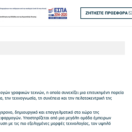
ΖΗΤΗΣΤΕ ΠΡΟΣΦΟΡΑ
γών γραφικών τεχνών, η οποία συνεχίζει μια επιτυχημένη πορεία
α, την τεχνογνωσία, τη συνέπεια και την πελατοκεντρική της
ύγχρονο, δημιουργικό και επαγγελματικό στο χώρο της
εφαρμογών. Υποστηρίζεται από μια μεγάλη ομάδα έμπειρων
υση με τις πιο εξελιγμένες μορφές τεχνολογίας, τον υψηλό