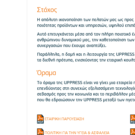
Στόχος
Η απόλυτη ικανοποίηση των πελατών μας ως προς τ
ποιότητας προϊόντων και υπηρεσιών, υψηλού επιπέ
Αυτό επιτυγχάνεται μέσα από τον πλήρη ποιοτικό έ
ανθρώπινου δυναμικού μας, την καθετοποίηση των
συνεργασιών που έχουμε αναπτύξει.
Παράλληλα, η δομή και η λειτουργία της UPPRESS 
τα διεθνή πρότυπα, ενισχύοντας την εταιρική κουλτ
Όραμα
Το όραμα της UPPRESS είναι να γίνει μια εταιρεία 
επενδύοντας στη συνεχώς εξελισσόμενη τεχνολογί
σεβασμός προς την κοινωνία και το περιβάλλον μέσ
που θα εδραιώσουν την UPPRESS μεταξύ των ηγετ
ΕΤΑΙΡΙΚΗ ΠΑΡΟΥΣΙΑΣΗ
ΠΟΛΙΤΙΚΗ ΓΙΑ ΤΗΝ ΥΓΕΙΑ & ΑΣΦΑΛΕΙΑ