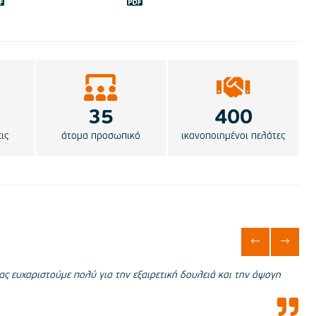
35
400
ις
άτομα προσωπικό
ικανοποιημένοι πελάτες
ας ευχαριστούμε πολύ για την εξαιρετική δουλειά και την άψογη