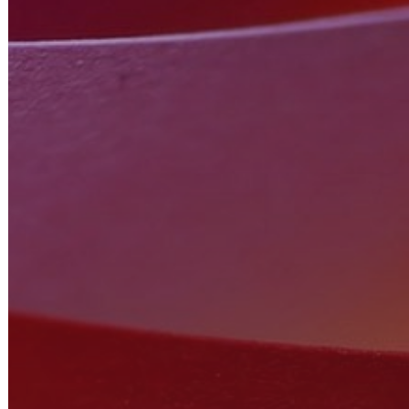
Παραλάβαμε τα ημερολόγια μας. Εξαιρετική δουλειά !! Τις ευχαριστί
συντελεστές.
Αρίστη ΣΥΜΒΟΥΛΕΥΤΙΚΗ