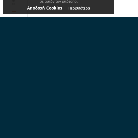
σε αυτόν τον ιστότοπο.
Copyright © 2026 UPPRESS. All rights reserved
Aποδοχή Cookies
Περισσότερα