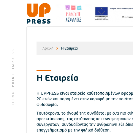
THINK. PRINT. IMPRESS.
Αρχική
Η Εταιρεία
Η Εταιρεία
Η UPPRESS είναι εταιρεία καθετοποιημένων εφαρμο
20 ετών και παραμένει στην κορυφή με την ποιότητ
φιλοσοφία.
Ταυτόχρονα, το όνομά της συνδέεται με ό,τι πιο σ
προεκτύπωσης, της εκτύπωσης και των ψηφιακών 
συνεργατών, συνδυάζοντας την ανθρώπινη εξειδίκε
επαγγελματισμό με την φιλική διάθεση.