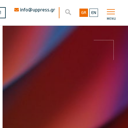
info@uppress.gr
GR
EN
MENU